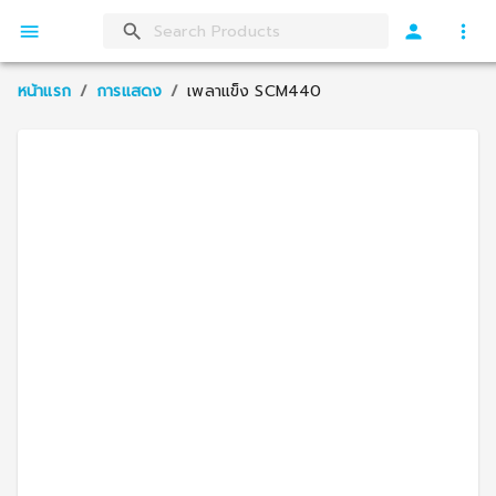
หน้าแรก
/
การแสดง
/
เพลาแข็ง SCM440