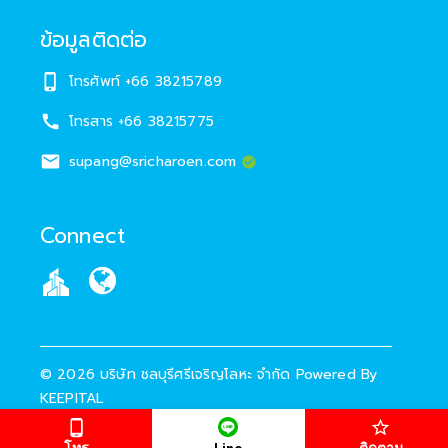
ข้อมูลติดต่อ
โทรศัพท์
+66 38215789
โทรสาร
+66 38215775
supang@sricharoen.com
Connect
©
2026
บริษัท ชลบุรีศรีเจริญโลหะ จำกัด
Powered By
KEEPITAL
โทร
ติดตาม